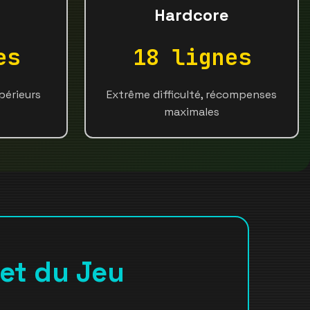
Hardcore
es
18 lignes
périeurs
Extrême difficulté, récompenses
maximales
et du Jeu