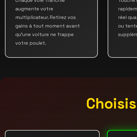
Chaque voie franchie
Touche 
augmente votre
rapidem
multiplicateur. Retirez vos
réel qua
gains à tout moment avant
ou tent
qu'une voiture ne frappe
supplém
votre poulet.
Choisis