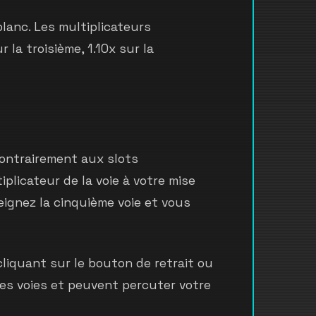
blanc. Les multiplicateurs
 la troisième, 1.10x sur la
Contrairement aux slots
iplicateur de la voie à votre mise
tteignez la cinquième voie et vous
cliquant sur le bouton de retrait ou
 les voies et peuvent percuter votre