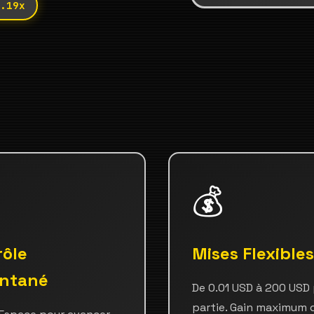
.19x
💰
rôle
Mises Flexibles
antané
De 0.01 USD à 200 USD
partie. Gain maximum 