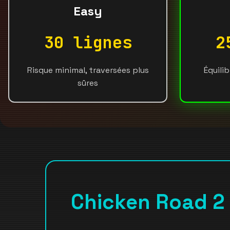
Easy
30 lignes
2
Risque minimal, traversées plus
Équili
sûres
Chicken Road 2 