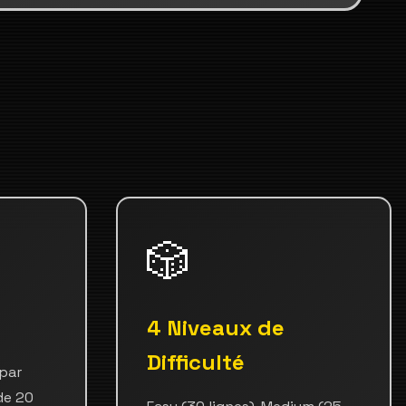
🎲
4 Niveaux de
Difficulté
 par
de 20