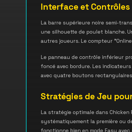
Interface et Contrôles
La barre supérieure noire semi-tran
une silhouette de poulet blanche. U
autres joueurs. Le compteur "Online
Le panneau de contrôle inférieur pro
foncé avec bordure. Les indicateurs
avec quatre boutons rectangulaires.
Stratégies de Jeu pou
La stratégie optimale dans Chicken 
systématiquement la première ou deu
fonctionne bien en mode Easy avec