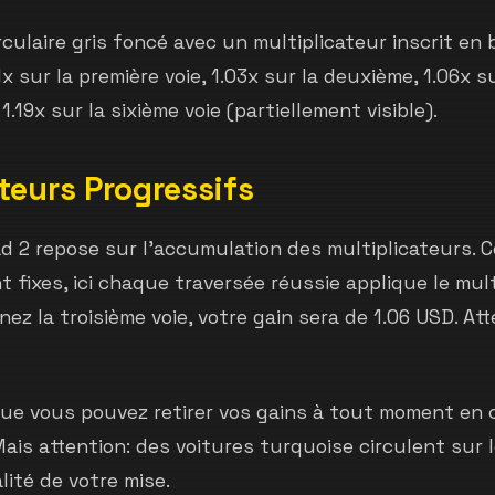
ulaire gris foncé avec un multiplicateur inscrit en 
 sur la première voie, 1.03x sur la deuxième, 1.06x sur
1.19x sur la sixième voie (partiellement visible).
teurs Progressifs
 2 repose sur l'accumulation des multiplicateurs. 
 fixes, ici chaque traversée réussie applique le mult
ignez la troisième voie, votre gain sera de 1.06 USD. A
 que vous pouvez retirer vos gains à tout moment en 
Mais attention: des voitures turquoise circulent sur
lité de votre mise.