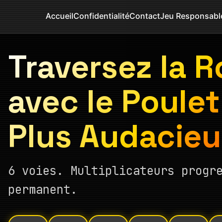
Accueil
Confidentialité
Contact
Jeu Responsabl
Traversez la 
avec le Poulet
Plus Audacie
6 voies. Multiplicateurs progr
permanent.