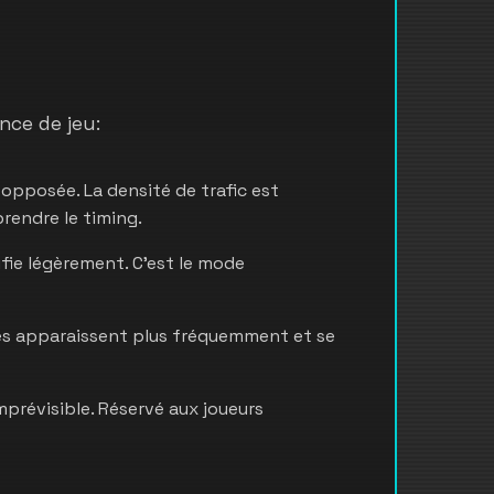
nce de jeu:
 opposée. La densité de trafic est
prendre le timing.
fie légèrement. C'est le mode
res apparaissent plus fréquemment et se
mprévisible. Réservé aux joueurs