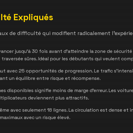
lté Expliqués
x de difficulté qui modifient radicalement l'expérie
ancer jusqu'à 30 fois avant d'atteindre la zone de sécurité
e traversée sûres. Idéal pour les débutants qui veulent com
t avec 25 opportunités de progression. Le trafic s'intensi
nt un équilibre entre risque et récompense.
es disponibles signifie moins de marge d'erreur. Les voitu
iplicateurs deviennent plus attractifs.
me avec seulement 18 lignes. La circulation est dense et i
maximaux avec un risque élevé.