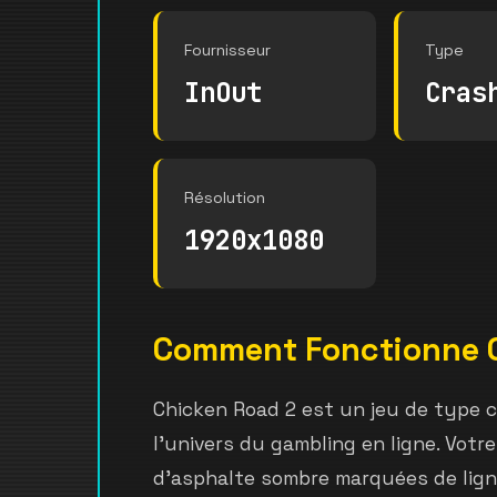
Fournisseur
Type
InOut
Cras
Résolution
1920x1080
Comment Fonctionne 
Chicken Road 2 est un jeu de type 
l'univers du gambling en ligne. Votr
d'asphalte sombre marquées de ligne