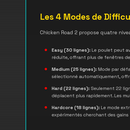
Les 4 Modes de Difficu
Chicken Road 2 propose quatre niveau
Easy (30 lignes):
Le poulet peut av
réduite, offrant plus de fenêtres d
Medium (25 lignes):
Mode par défau
sélectionné automatiquement, offra
Hard (22 lignes):
Seulement 22 lign
déplacent plus rapidement. Les mult
Hardcore (18 lignes):
Le mode extrê
expérimentés cherchant des gains 