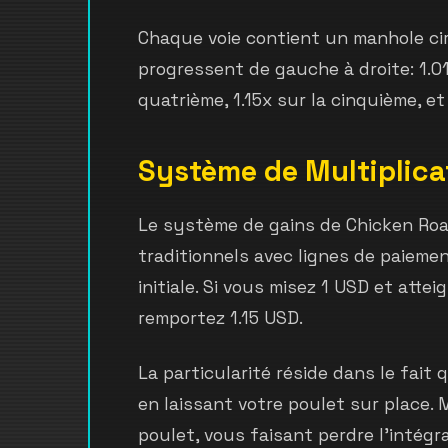
Chaque voie contient un manhole circ
progressent de gauche à droite: 1.01x
quatrième, 1.15x sur la cinquième, et 
Système de Multiplica
Le système de gains de Chicken Road
traditionnels avec lignes de paiement
initiale. Si vous misez 1 USD et atte
remportez 1.15 USD.
La particularité réside dans le fait
en laissant votre poulet sur place. 
poulet, vous faisant perdre l'intégra