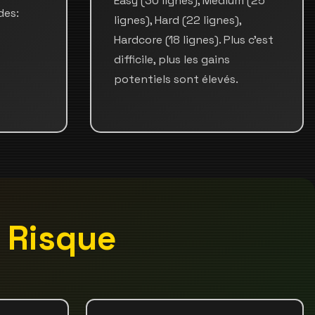
Easy (30 lignes), Medium (25
des:
lignes), Hard (22 lignes),
Hardcore (18 lignes). Plus c'est
difficile, plus les gains
potentiels sont élevés.
e Risque