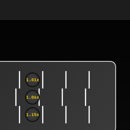
1.01x
1.06x
1.15x