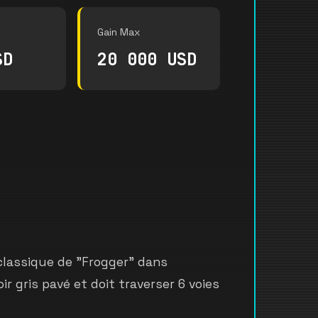
Gain Max
SD
20 000 USD
classique de "Frogger" dans
r gris pavé et doit traverser 6 voies