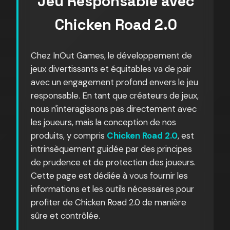
Jeu Responsable avec
Chicken Road 2.0
Chez InOut Games, le développement de
jeux divertissants et équitables va de pair
avec un engagement profond envers le jeu
responsable. En tant que créateurs de jeux,
nous n'interagissons pas directement avec
les joueurs, mais la conception de nos
produits, y compris
Chicken Road 2.0
, est
intrinsèquement guidée par des principes
de prudence et de protection des joueurs.
Cette page est dédiée à vous fournir les
informations et les outils nécessaires pour
profiter de Chicken Road 2.0 de manière
sûre et contrôlée.