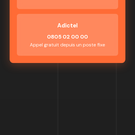
Adictel
0805 02 00 00
Appel gratuit depuis un poste fixe