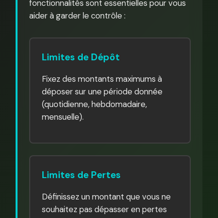
fonctionnalités sont essentielles pour vous
aider à garder le contrôle :
Limites de Dépôt
Fixez des montants maximums à
déposer sur une période donnée
(quotidienne, hebdomadaire,
mensuelle).
Limites de Pertes
Définissez un montant que vous ne
souhaitez pas dépasser en pertes