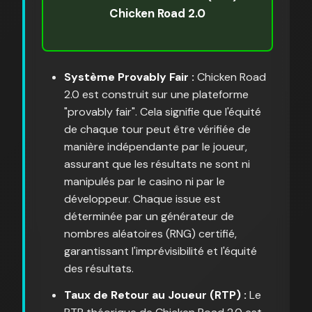
Chicken Road 2.0
Système Provably Fair :
Chicken Road
2.0 est construit sur une plateforme
"provably fair". Cela signifie que l'équité
de chaque tour peut être vérifiée de
manière indépendante par le joueur,
assurant que les résultats ne sont ni
manipulés par le casino ni par le
développeur. Chaque issue est
déterminée par un générateur de
nombres aléatoires (RNG) certifié,
garantissant l'imprévisibilité et l'équité
des résultats.
Taux de Retour au Joueur (RTP) :
Le