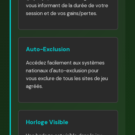
vous informant de la durée de votre
session et de vos gains/pertes.
Auto-Exclusion
Accédez facilement aux systèmes
nationaux d'auto-exclusion pour
vous exclure de tous les sites de jeu
agréés.
Horloge Visible