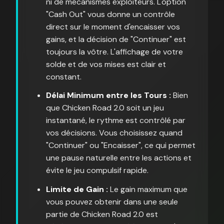
ni de mécanismes exploiteurs. L'option
"Cash Out" vous donne un contrôle
direct sur le moment d'encaisser vos
gains, et la décision de "Continuer" est
toujours la vôtre. L'affichage de votre
solde et de vos mises est clair et
constant.
Délai Minimum entre les Tours :
Bien
que Chicken Road 2.0 soit un jeu
instantané, le rythme est contrôlé par
vos décisions. Vous choisissez quand
"Continuer" ou "Encaisser", ce qui permet
une pause naturelle entre les actions et
évite le jeu compulsif rapide.
Limite de Gain :
Le gain maximum que
vous pouvez obtenir dans une seule
partie de Chicken Road 2.0 est